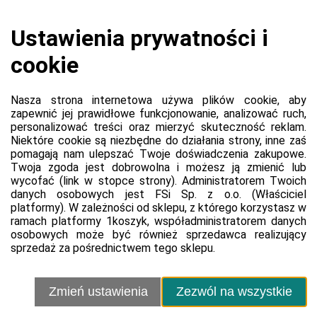
Platforma
Informacje o platformie
Regulamin dla kupujących
Polityka prywatności platformy
Zgłoś błąd lub naruszenie
Ustawienia cookie
Sprzedawca
Kontakt