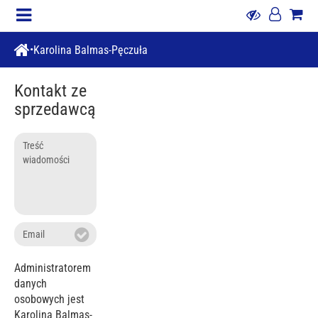
Karolina Balmas-Pęczuła
Kontakt ze
sprzedawcą
Treść
wiadomości
Email
Administratorem
danych
osobowych jest
Karolina Balmas-