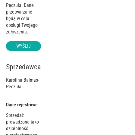
Pęczuła. Dane
przetwarzane
będą w celu
obsługi Twojego
zgłoszenia.
WYŚLIJ
Sprzedawca
Karolina Balmas-
Pęczuła
Dane rejestrowe
Sprzedaż
prowadzona jako
działalność